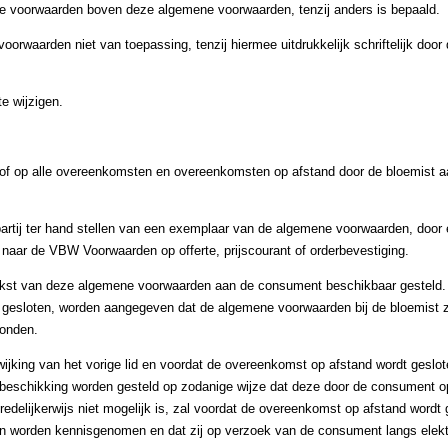
ende voorwaarden boven deze algemene voorwaarden, tenzij anders is bepaald.
oorwaarden niet van toepassing, tenzij hiermee uitdrukkelijk schriftelijk door 
e wijzigen.
/of op alle overeenkomsten en overeenkomsten op afstand door de bloemist
rtij ter hand stellen van een exemplaar van de algemene voorwaarden, door 
 naar de VBW Voorwaarden op offerte, prijscourant of orderbevestiging.
ekst van deze algemene voorwaarden aan de consument beschikbaar gesteld. 
t gesloten, worden aangegeven dat de algemene voorwaarden bij de bloemist zij
zonden.
wijking van het vorige lid en voordat de overeenkomst op afstand wordt geslot
beschikking worden gesteld op zodanige wijze dat deze door de consument 
delijkerwijs niet mogelijk is, zal voordat de overeenkomst op afstand wordt 
 worden kennisgenomen en dat zij op verzoek van de consument langs elekt