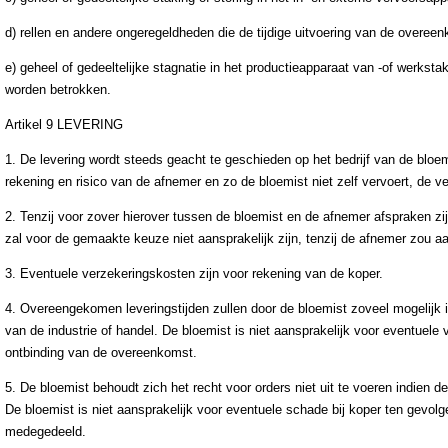
d) rellen en andere ongeregeldheden die de tijdige uitvoering van de overee
e) geheel of gedeeltelijke stagnatie in het productieapparaat van -of werkstak
worden betrokken.
Artikel 9 LEVERING
1. De levering wordt steeds geacht te geschieden op het bedrijf van de bloe
rekening en risico van de afnemer en zo de bloemist niet zelf vervoert, de v
2. Tenzij voor zover hierover tussen de bloemist en de afnemer afspraken z
zal voor de gemaakte keuze niet aansprakelijk zijn, tenzij de afnemer zou aa
3. Eventuele verzekeringskosten zijn voor rekening van de koper.
4. Overeengekomen leveringstijden zullen door de bloemist zoveel mogelijk 
van de industrie of handel. De bloemist is niet aansprakelijk voor eventuele
ontbinding van de overeenkomst.
5. De bloemist behoudt zich het recht voor orders niet uit te voeren indien 
De bloemist is niet aansprakelijk voor eventuele schade bij koper ten gevol
medegedeeld.