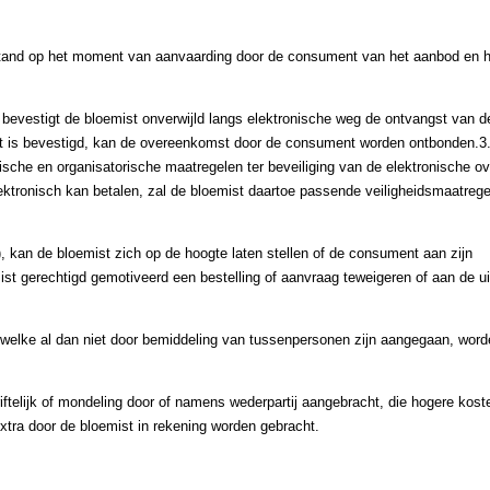
 stand op het moment van aanvaarding door de consument van het aanbod en 
 bevestigt de bloemist onverwijld langs elektronische weg de ontvangst van 
st is bevestigd, kan de overeenkomst door de consument worden ontbonden.3.
sche en organisatorische maatregelen ter beveiliging van de elektronische o
ktronisch kan betalen, zal de bloemist daartoe passende veiligheidsmaatrege
 kan de bloemist zich op de hoogte laten stellen of de consument aan zijn
ist gerechtigd gemotiveerd een bestelling of aanvraag teweigeren of aan de ui
welke al dan niet door bemiddeling van tussenpersonen zijn aangegaan, word
iftelijk of mondeling door of namens wederpartij aangebracht, die hogere kos
xtra door de bloemist in rekening worden gebracht.