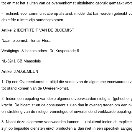
tot en met het sluiten van de overeenkomst uitsluitend gebruik gemaakt wo
- Techniek voor communicatie op afstand: middel dat kan worden gebruikt vo
dezelfde ruimte zijn samengekomen
Artikel 2 IDENTITEIT VAN DE BLOEMIST
Naam bloemist: Hortus Flora
Vestigings- & bezoekadres: Dr. Kuyperkade 8
NL-3241 GB Maassluis
Artikel 3 ALGEMEEN
1. Op een Overeenkomst is altijd die versie van de algemene voorwaarden v
tot stand komen van de Overeenkomst.
2. Indien een bepaling van deze algemene voorwaarden nietig is, (geheel of ge
kracht. De bloemist en de consument zullen dan in overleg treden om een ni
en strekking van de nietige, vernietigde of onverbindend verklaarde bepaling.
3. Naast deze algemene voorwaarden kunnen – uitsluitend indien dit explic
zijn op bepaalde diensten en/of producten al dan niet in een specifiek aa