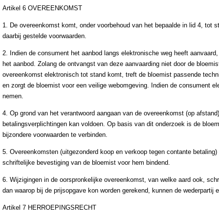
Artikel 6 OVEREENKOMST
1. De overeenkomst komt, onder voorbehoud van het bepaalde in lid 4, tot
daarbij gestelde voorwaarden.
2. Indien de consument het aanbod langs elektronische weg heeft aanvaard,
het aanbod. Zolang de ontvangst van deze aanvaarding niet door de bloemi
overeenkomst elektronisch tot stand komt, treft de bloemist passende techni
en zorgt de bloemist voor een veilige webomgeving. Indien de consument ele
nemen.
4. Op grond van het verantwoord aangaan van de overeenkomst (op afstand),
betalingsverplichtingen kan voldoen. Op basis van dit onderzoek is de bloem
bijzondere voorwaarden te verbinden.
5. Overeenkomsten (uitgezonderd koop en verkoop tegen contante betaling) 
schriftelijke bevestiging van de bloemist voor hem bindend.
6. Wijzigingen in de oorspronkelijke overeenkomst, van welke aard ook, schr
dan waarop bij de prijsopgave kon worden gerekend, kunnen de wederpartij e
Artikel 7 HERROEPINGSRECHT