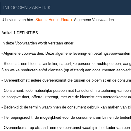
INLOGGEN ZAKELIJK
U bevindt zich hier:
Start
Hortus Flora
Algemene Voorwaarden
Artikel 1 DEFINITIES
In deze Voorwaarden wordt verstaan onder:
- Algemene voorwaarden: Deze algemene levering- en betalingsvoorwaarde
- Bloemist: een bloemistwinkelier, natuurlijke persoon of rechtspersoon, aa
5 en welke producten en/of diensten (op afstand) aan consumenten aanbiedt
- Overeenkomst: iedere overeenkomst die tussen de bloemist en de consument
- Consument: ieder natuurlijke persoon niet handelend in uitoefening van een
prijsopgave doet, offerte uitbrengt, met wie de bloemist een overeenkomst a
- Bedenktijd: de termijn waarbinnen de consument gebruik kan maken van zi
- Herroepingsrecht: de mogelijkheid voor de consument om binnen de bedenk
- Overeenkomst op afstand: een overeenkomst waarbij in het kader van een 