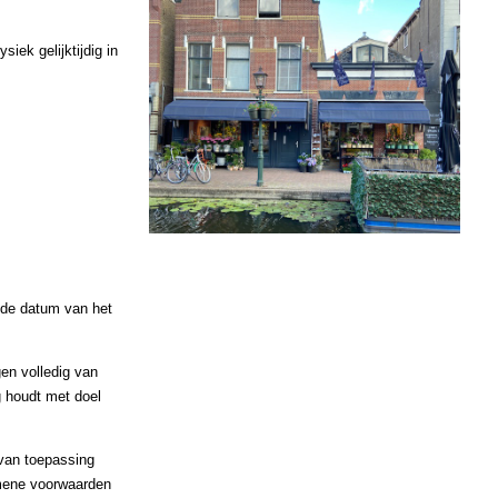
ek gelijktijdig in
 de datum van het
gen volledig van
g houdt met doel
 van toepassing
emene voorwaarden