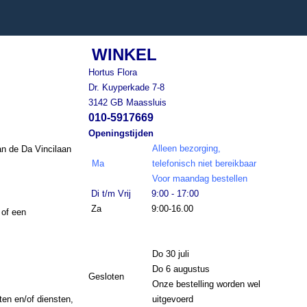
WINKEL
Hortus Flora
Dr. Kuyperkade 7-8
3142 GB Maassluis
010-5917669
Openingstijden
Alleen bezorging,
an de Da Vincilaan
Ma
telefonisch niet bereikbaar
Voor maandag bestellen
Di t/m Vrij
9:00 - 17:00
Za
9:00-16.00
 of een
Do 30 juli
Do 6 augustus
Gesloten
Onze bestelling worden wel
en en/of diensten,
uitgevoerd