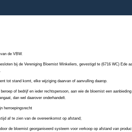
n van de VBW.
ngesloten bij de Vereniging Bloemist Winkeliers, gevestigd te (6716 WC) Ede a
.
 tot stand komt, elke wijziging daarvan of aanvulling daarop.
 beroep of bedrijf en ieder rechtspersoon, aan wie de bloemist een aanbieding
angaat, dan wel daarover onderhandelt.
jn herroepingsrecht
tijd af te zien van de overeenkomst op afstand;
door de bloemist georganiseerd systeem voor verkoop op afstand van product