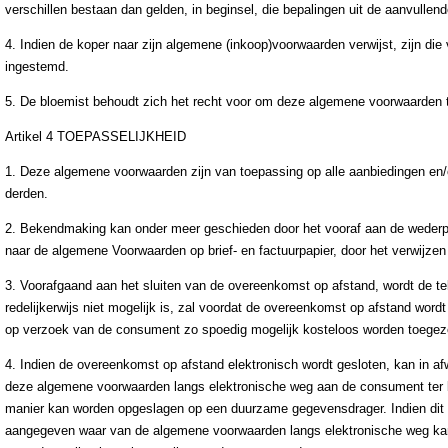
verschillen bestaan dan gelden, in beginsel, die bepalingen uit de aanvull
4. Indien de koper naar zijn algemene (inkoop)voorwaarden verwijst, zijn die v
ingestemd.
5. De bloemist behoudt zich het recht voor om deze algemene voorwaarden t
Artikel 4 TOEPASSELIJKHEID
1. Deze algemene voorwaarden zijn van toepassing op alle aanbiedingen en
derden.
2. Bekendmaking kan onder meer geschieden door het vooraf aan de wederpa
naar de algemene Voorwaarden op brief- en factuurpapier, door het verwijzen
3. Voorafgaand aan het sluiten van de overeenkomst op afstand, wordt de t
redelijkerwijs niet mogelijk is, zal voordat de overeenkomst op afstand word
op verzoek van de consument zo spoedig mogelijk kosteloos worden toege
4. Indien de overeenkomst op afstand elektronisch wordt gesloten, kan in af
deze algemene voorwaarden langs elektronische weg aan de consument ter 
manier kan worden opgeslagen op een duurzame gegevensdrager. Indien dit re
aangegeven waar van de algemene voorwaarden langs elektronische weg kan