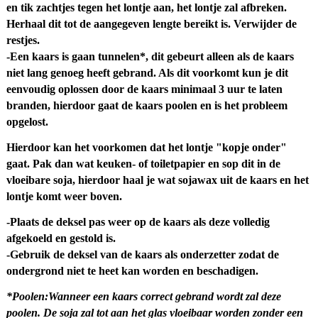
en tik zachtjes tegen het lontje aan, het lontje zal afbreken.
Herhaal dit tot de aangegeven lengte bereikt is. Verwijder de
restjes.
-Een kaars is gaan tunnelen*, dit gebeurt alleen als de kaars
niet lang genoeg heeft gebrand. Als dit voorkomt kun je dit
eenvoudig oplossen door de kaars minimaal 3 uur te laten
branden, hierdoor gaat de kaars poolen en is het probleem
opgelost.
Hierdoor kan het voorkomen dat het lontje "kopje onder"
gaat. Pak dan wat keuken- of toiletpapier en sop dit in de
vloeibare soja, hierdoor haal je wat sojawax uit de kaars en het
lontje komt weer boven.
-Plaats de deksel pas weer op de kaars als deze volledig
afgekoeld en gestold is.
-Gebruik de deksel van de kaars als onderzetter zodat de
ondergrond niet te heet kan worden en beschadigen.
*Poolen:Wanneer een kaars correct gebrand wordt zal deze
poolen. De soja zal tot aan het glas vloeibaar worden zonder een