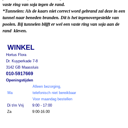
vaste ring van soja tegen de rand.
*Tunnelen: Als de kaars niet correct word gebrand zal deze in een
tunnel naar beneden branden. Dit is het tegenovergestelde van
poolen. Bij tunnelen blijft er wel een vaste ring van soja aan de
rand kleven.
WINKEL
Hortus Flora
Dr. Kuyperkade 7-8
3142 GB Maassluis
010-5917669
Openingstijden
Alleen bezorging,
Ma
telefonisch niet bereikbaar
Voor maandag bestellen
Di t/m Vrij
9:00 - 17:00
Za
9:00-16.00