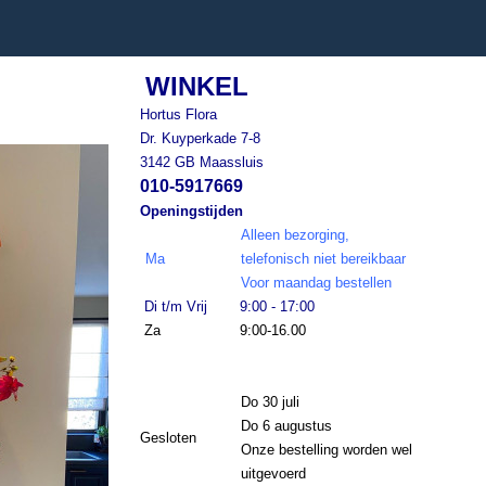
WINKEL
Hortus Flora
Dr. Kuyperkade 7-8
3142 GB Maassluis
010-5917669
Openingstijden
Alleen bezorging,
Ma
telefonisch niet bereikbaar
Voor maandag bestellen
Di t/m Vrij
9:00 - 17:00
Za
9:00-16.00
Do 30 juli
Do 6 augustus
Gesloten
Onze bestelling worden wel
uitgevoerd