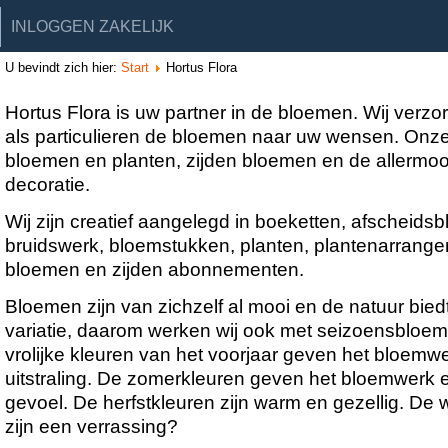
INLOGGEN ZAKELIJK
U bevindt zich hier:
Start
Hortus Flora
Hortus Flora is uw partner in de bloemen. Wij verzo
als particulieren de bloemen naar uw wensen. Onze
bloemen en planten, zijden bloemen en de allermoo
decoratie.
Wij zijn creatief aangelegd in boeketten, afscheids
bruidswerk, bloemstukken, planten, plantenarrange
bloemen en zijden abonnementen.
Bloemen zijn van zichzelf al mooi en de natuur bied
variatie, daarom werken wij ook met seizoensbloem
vrolijke kleuren van het voorjaar geven het bloemw
uitstraling. De zomerkleuren geven het bloemwerk
gevoel. De herfstkleuren zijn warm en gezellig. De 
zijn een verrassing?