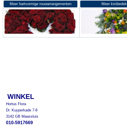
Meer hartvormige rouwarrangementen
Meer kistbedek
WINKEL
Hortus Flora
Dr. Kuyperkade 7-8
3142 GB Maassluis
010-5917669