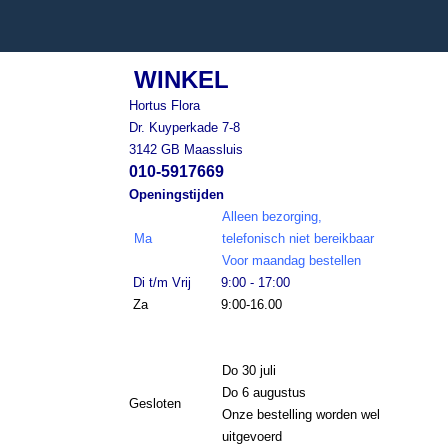
WINKEL
Hortus Flora
Dr. Kuyperkade 7-8
3142 GB Maassluis
010-5917669
Openingstijden
Alleen bezorging,
Ma
telefonisch niet bereikbaar
Voor maandag bestellen
Di t/m Vrij
9:00 - 17:00
Za
9:00-16.00
Do 30 juli
Do 6 augustus
Gesloten
Onze bestelling worden wel
uitgevoerd