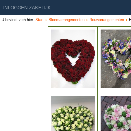
INLOGGEN ZAKELIJK
U bevindt zich hier:
Start
Bloemarrangementen
Rouwarrangementen
H