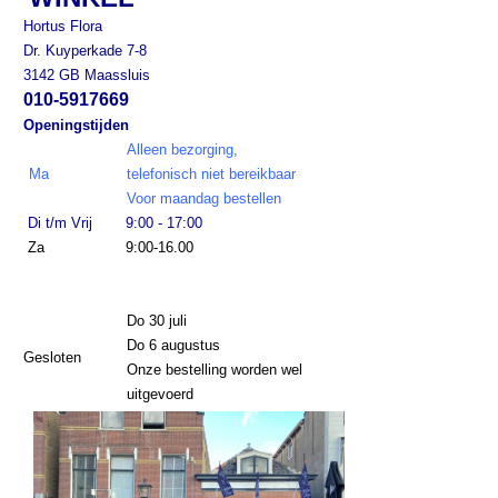
Hortus Flora
Dr. Kuyperkade 7-8
3142 GB Maassluis
010-5917669
Openingstijden
Alleen bezorging,
Ma
telefonisch niet bereikbaar
Voor maandag bestellen
Di t/m Vrij
9:00 - 17:00
Za
9:00-16.00
Do 30 juli
Do 6 augustus
Gesloten
Onze bestelling worden wel
uitgevoerd