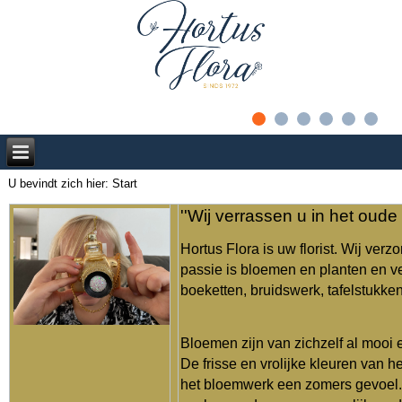
U bevindt zich hier:
Start
''Wij verrassen u in het oud
Hortus Flora is uw florist. Wij ver
passie is bloemen en planten en ve
boeketten, bruidswerk, tafelstukk
Bloemen zijn van zichzelf al mooi 
De frisse en vrolijke kleuren van 
het bloemwerk een zomers gevoel. D