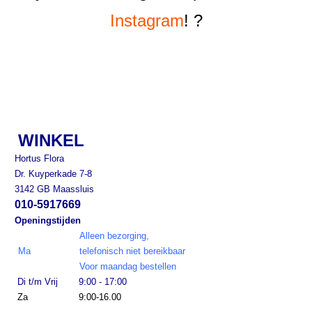
Instagram
! ?
WINKEL
Hortus Flora
Dr. Kuyperkade 7-8
3142 GB Maassluis
010-5917669
Openingstijden
Alleen bezorging,
Ma
telefonisch niet bereikbaar
Voor maandag bestellen
Di t/m Vrij
9:00 - 17:00
Za
9:00-16.00