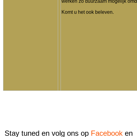
werken zo duurzaam mogelijk omdat
Komt u het ook beleven.
Stay tuned en volg ons op
Facebook
en